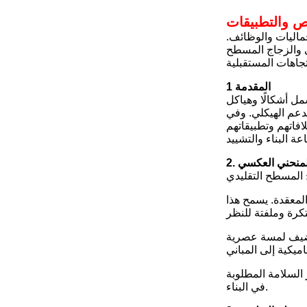
ص والتطبيقات
جماليات والوظائف.
ي والزجاج المسطح
1 المقدمة
مل أشكالًا وهياكل
دعم الهيكلي. وفي
افاتهم وتطبيقاتهم
المنحني العكسي
المعقدة. يسمح هذا
 يضيف لمسة عصرية
 السلامة المطلوبة
في البناء.