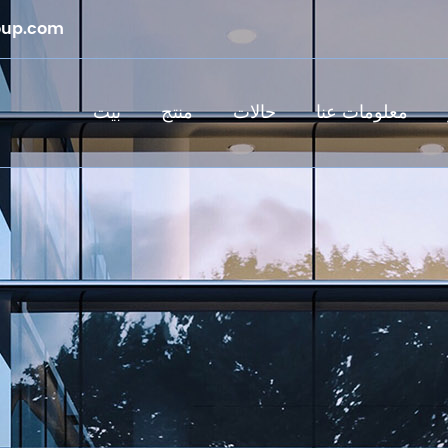
oup.com
معلومات عنا
حالات
منتج
بيت