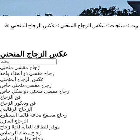
بيت
>
منتجات
>
عكس الزجاج المنحني
> عكس الزجاج المنحني
عكس الزجاج المنحني
زجاج مقسى منحني
زجاج مقسى ذو انحناء واحد
عكس الزجاج المنحني
زجاج مقسى منحني خاص
زجاج مقسى منحني ذو شكل خاص
فن الزجاج
فن وديكور الزجاج
الزجاج الرقائقي
زجاج مصفح بحافة فائقة السطوع
الزجاج العازل
زجاج IGU موفر للطاقة للغاية
زجاج مضاد للرصاص
زجاج مقاوم للرصاص