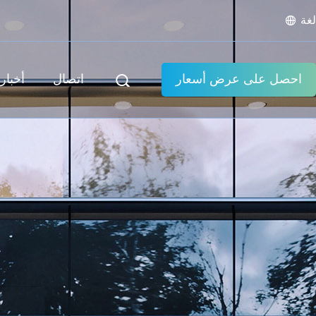
لغة
احصل على عرض أسعار
اتصال
أخبار