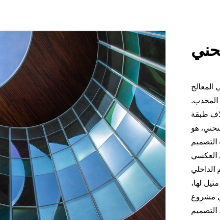
حني
 المعالج
 المحدب.
وء الشمس بسبب الخدوش.
نحني، هو
 التصميم
 العكسي
م الداخلي
ثيل لها،
أي مشروع
 التصميم